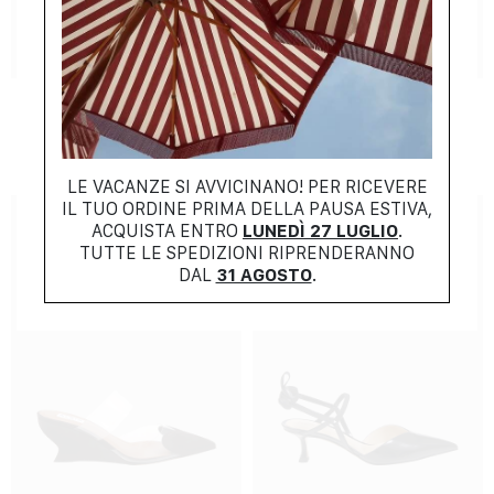
NEW COLLECTION
NEW COLLECTION
AMI
ZIMMERMANN
$
312.00
$
804.00
LE VACANZE SI AVVICINANO! PER RICEVERE
IL TUO ORDINE PRIMA DELLA PAUSA ESTIVA,
ACQUISTA ENTRO
LUNEDÌ 27 LUGLIO
.
TUTTE LE SPEDIZIONI RIPRENDERANNO
DAL
31 AGOSTO
.