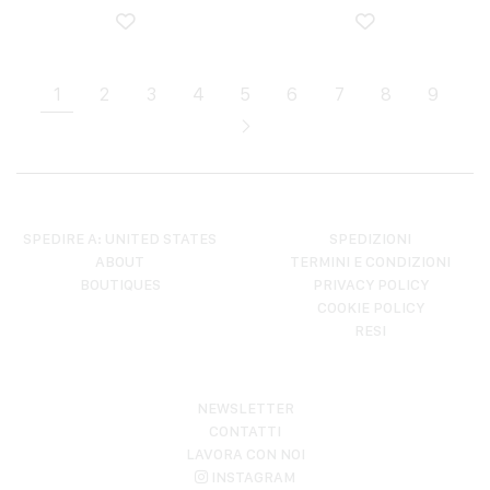
1
2
3
4
5
6
7
8
9
SPEDIRE A: UNITED STATES
SPEDIZIONI
ABOUT
TERMINI E CONDIZIONI
BOUTIQUES
PRIVACY POLICY
COOKIE POLICY
RESI
NEWSLETTER
CONTATTI
LAVORA CON NOI
INSTAGRAM