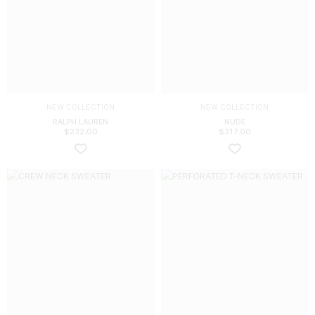
NEW COLLECTION
NEW COLLECTION
RALPH LAUREN
NUDE
$
232.00
$
317.00