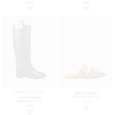
-50%
-50%
WINTER COLLECTION
AMATO DANIELE
$
461.00
$
276.00
AMATO DANIELE
$
685.00
$
343.00
-40%
-50%