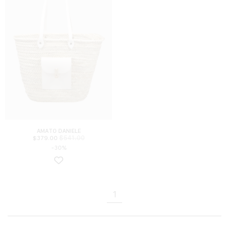
AMATO DANIELE
$
541.00
$
379.00
-30%
1