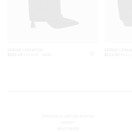
SERGIO LEVANTESI
SERGIO LEVAN
$
282.00
-50%
$
222.00
$
564.00
$
443.
SPEDIRE A: UNITED STATES
ABOUT
BOUTIQUES