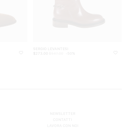
SERGIO LEVANTESI
$
273.00
-50%
$
547.00
NEWSLETTER
CONTATTI
LAVORA CON NOI