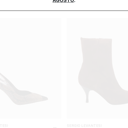
AGOSTO
.
TESI
SERGIO LEVANTESI