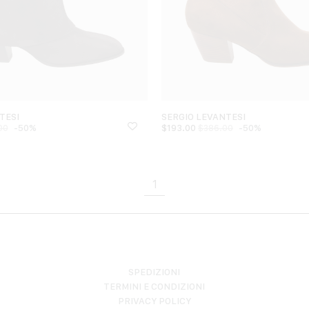
TESI
SERGIO LEVANTESI
-50%
$
193.00
-50%
00
$
386.00
1
SPEDIZIONI
TERMINI E CONDIZIONI
PRIVACY POLICY