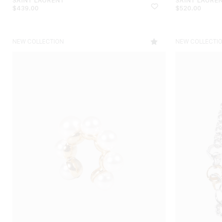
$
439.00
$
520.00
NEW COLLECTION
NEW COLLECTI