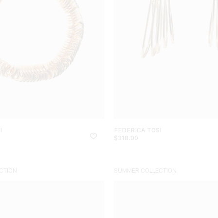
I
FEDERICA TOSI
$
318.00
CTION
SUMMER COLLECTION