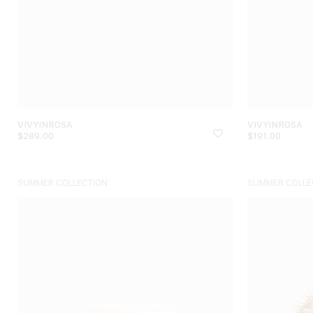
VIVYINROSA
VIVYINROSA
$
289.00
$
191.00
SUMMER COLLECTION
SUMMER COLLE