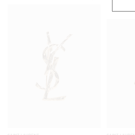
SAINT LAURENT
SAINT LAURE