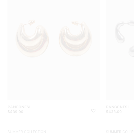
PANCONESI
PANCONESI
$
439.00
$
433.00
SUMMER COLLECTION
SUMMER COLLE