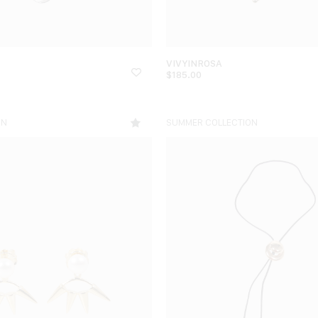
VIVYINROSA
$
185.00
ON
SUMMER COLLECTION