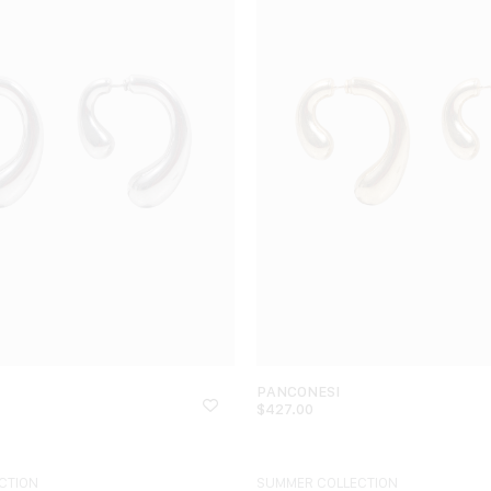
PANCONESI
$
427.00
CTION
SUMMER COLLECTION