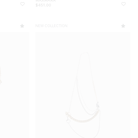
$
451.00
NEW COLLECTION