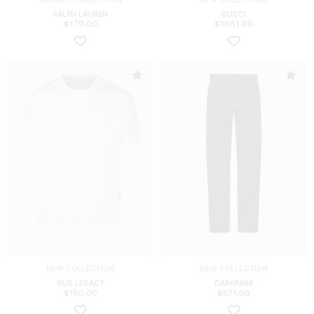
RALPH LAUREN
GUCCI
$
179.00
$
1061.00
NEW COLLECTION
NEW COLLECTION
OUR LEGACY
DARKPARK
$
150.00
$
571.00