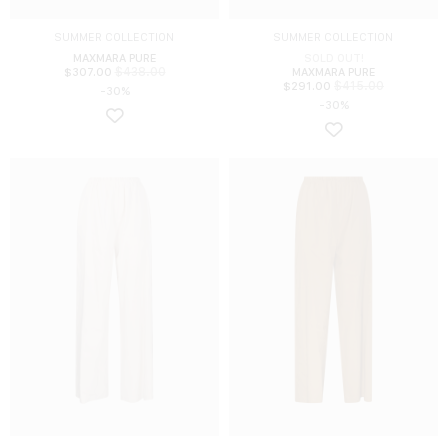
SUMMER COLLECTION
SUMMER COLLECTION
MAXMARA PURE
SOLD OUT!
$
438.00
$
307.00
MAXMARA PURE
$
415.00
$
291.00
-30%
-30%