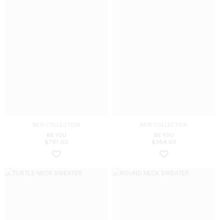
NEW COLLECTION
NEW COLLECTION
BE YOU
BE YOU
$
791.00
$
364.00