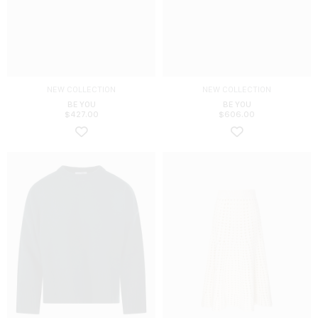
NEW COLLECTION
NEW COLLECTION
BE YOU
BE YOU
$
427.00
$
606.00