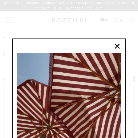
SOLO ONLINE: inserisci il codice NEW20 al checkout per ottenere il 20% sui prodotti
della NEW COLLECTION. *possibili esclusioni
(
0
)
(
0
)
Home
NUOVI ARRIVI
Donna
Abbigliamento
×
ABBIGLIAMENTO
DONNA
ABBIGLIAMENTO
ACCESSORI
BORSE
SCARPE
+ FILTER