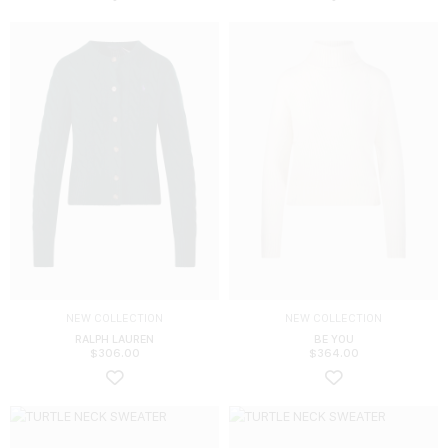
NEW COLLECTION
NEW COLLECTION
RALPH LAUREN
BE YOU
$
306.00
$
364.00