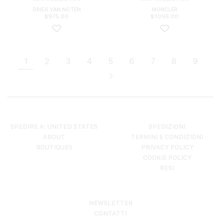
DRIES VAN NOTEN
MONCLER
$
975.00
$
1096.00
1
2
3
4
5
6
7
8
9
SPEDIRE A: UNITED STATES
SPEDIZIONI
ABOUT
TERMINI E CONDIZIONI
BOUTIQUES
PRIVACY POLICY
COOKIE POLICY
RESI
NEWSLETTER
CONTATTI