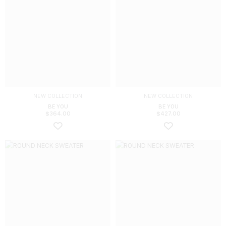
NEW COLLECTION
NEW COLLECTION
BE YOU
BE YOU
$
364.00
$
427.00