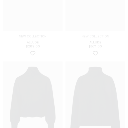
NEW COLLECTION
NEW COLLECTION
ALLUDE
ALLUDE
$
289.00
$
571.00