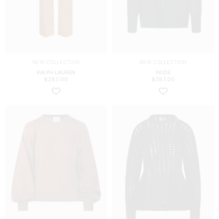
NEW COLLECTION
NEW COLLECTION
RALPH LAUREN
NUDE
$
283.00
$
387.00