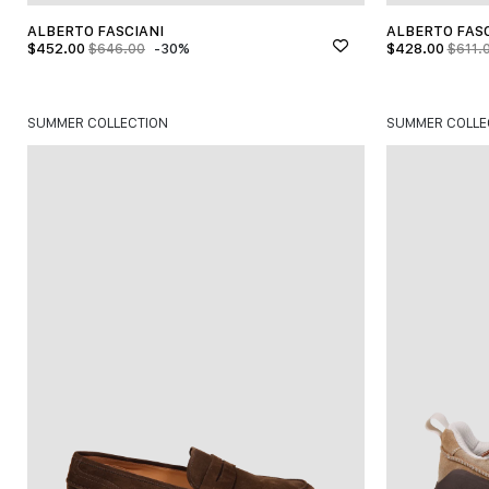
ALBERTO FASCIANI
ALBERTO FASC
$
452.00
-30%
$
428.00
$
646.00
$
611.
SUMMER COLLECTION
SUMMER COLLE