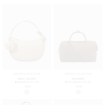
WINTER COLLECTION
WINTER COLLECTION
MARC JACOBS
MAXMARA
$
548.00
$
1730.00
$
274.00
$
1211.00
-50%
-30%