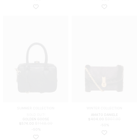
SUMMER COLLECTION
WINTER COLLECTION
SOLD OUT!
AMATO DANIELE
$
807.00
GOLDEN GOOSE
$
404.00
$
1148.00
$
574.00
-50%
-50%