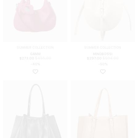
SUMMER COLLECTION
SUMMER COLLECTION
GANNI
MINOBOSSI
$
456.00
$
594.00
$
273.00
$
297.00
-40%
-50%