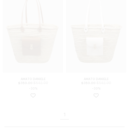
AMATO DANIELE
AMATO DANIELE
$
542.00
$
542.00
$
380.00
$
380.00
-30%
-30%
1