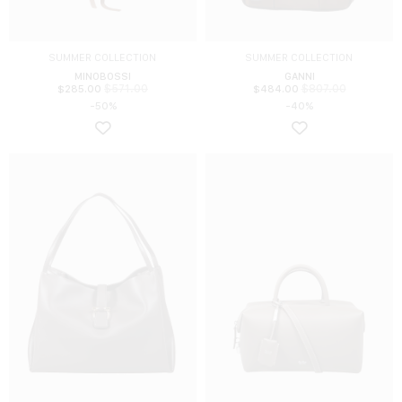
SUMMER COLLECTION
SUMMER COLLECTION
MINOBOSSI
GANNI
$
571.00
$
807.00
$
285.00
$
484.00
-50%
-40%