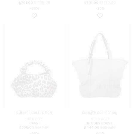
$
1130.00
$
1130.00
$
791.00
$
791.00
-30%
-30%
SUMMER COLLECTION
SUMMER COLLECTION
SOLD OUT!
SOLD OUT!
GANNI
GOLDEN GOOSE
$
513.00
$
888.00
$
308.00
$
444.00
-40%
-50%