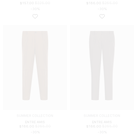
$
225.00
$
265.00
$
157.00
$
186.00
-30%
-30%
SUMMER COLLECTION
SUMMER COLLECTION
ENTRE AMIS
ENTRE AMIS
$
265.00
$
265.00
$
186.00
$
186.00
-30%
-30%