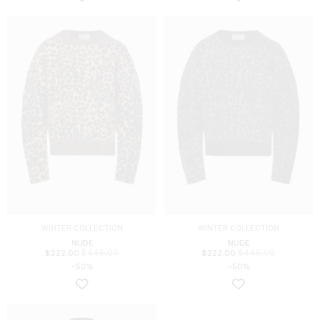
WINTER COLLECTION
WINTER COLLECTION
NUDE
NUDE
$
445.00
$
445.00
$
222.00
$
222.00
-50%
-50%