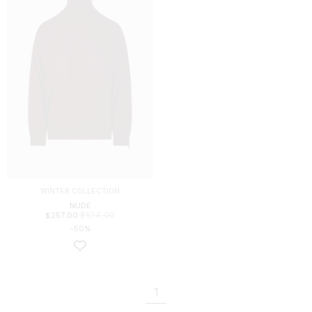
WINTER COLLECTION
NUDE
$
514.00
$
257.00
-50%
1